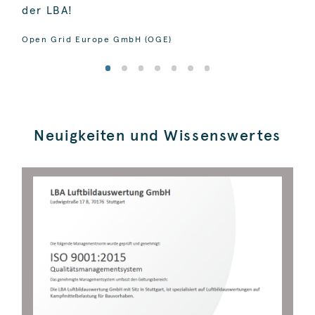
der LBA!
und
Open Grid Europe GmbH (OGE)
Mich
Neuigkeiten und Wissenswertes