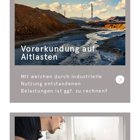
Vorerkundung auf
Altlasten
Mit welchen durch industrielle
Nutzung entstandenen
Belastungen ist ggf. zu rechnen?