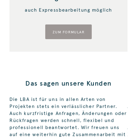
auch Expressbearbeitung möglich
ZUM FORMULAR
Das sagen unsere Kunden
Die LBA ist für uns in allen Arten von
Die
Projekten stets ein verlässlicher Partner.
Ans
Auch kurzfristige Anfragen, Änderungen oder
Luf
Rückfragen werden schnell, flexibel und
Kam
professionell beantwortet. Wir freuen uns
Arb
auf eine weiterhin gute Zusammenarbeit mit
Zus