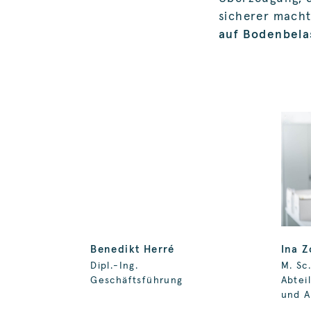
sicherer macht
auf Bodenbela
Benedikt Herré
Ina Z
Dipl.-Ing.
M. Sc
Geschäftsführung
Abtei
und A