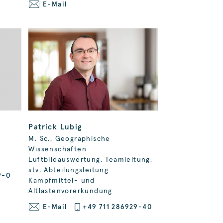
E-Mail
Patrick Lubig
M. Sc., Geographische
Wissenschaften
Luftbildauswertung, Teamleitung,
stv. Abteilungsleitung
9-0
Kampfmittel- und
Altlastenvorerkundung
E-Mail
+49 711 286929-40