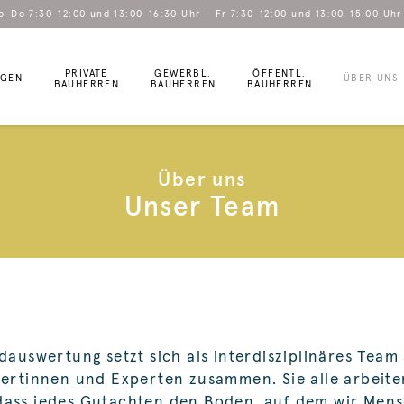
o-Do 7:30-12:00 und 13:00-16:30 Uhr – Fr 7:30-12:00 und 13:00-15:00 Uhr
PRIVATE
GEWERBL.
ÖFFENTL.
NGEN
ÜBER UNS
BAUHERREN
BAUHERREN
BAUHERREN
Über uns
Unser Team
dauswertung setzt sich als interdisziplinäres Team
pertinnen und Experten zusammen. Sie alle arbeite
dass jedes Gutachten den Boden, auf dem wir Mens